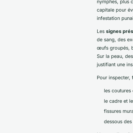
nymphes, plus c
capitale pour év
infestation puna
Les
signes prés
de sang, des ex
œufs groupés, b
Sur la peau, des
justifiant une i
Pour inspecter, 
les coutures 
le cadre et le
fissures mura
dessous des t