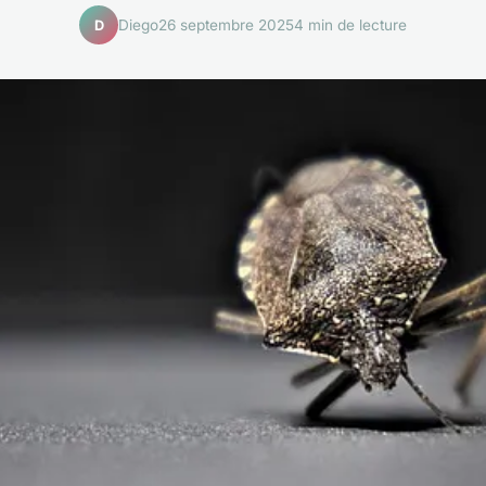
Diego
26 septembre 2025
4 min de lecture
D