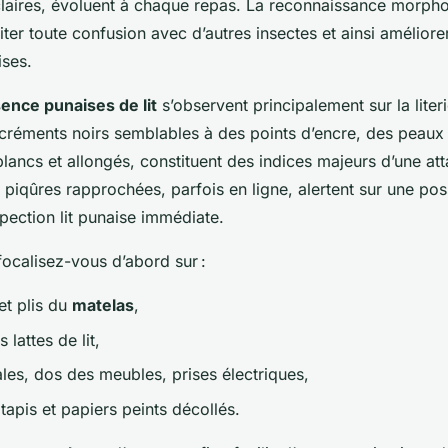
laires, évoluent à chaque repas. La reconnaissance morpho
iter toute confusion avec d’autres insectes et ainsi améliore
ises.
ence punaises de lit
s’observent principalement sur la liter
créments noirs semblables à des points d’encre, des peaux
lancs et allongés, constituent des indices majeurs d’une at
 piqûres rapprochées, parfois en ligne, alertent sur une poss
nspection lit punaise immédiate.
focalisez-vous d’abord sur :
et plis du
matelas
,
s lattes de lit,
les, dos des meubles, prises électriques,
apis et papiers peints décollés.