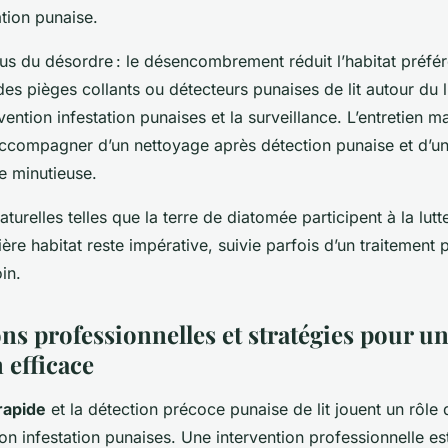
ation punaise.
s du désordre : le désencombrement réduit l’habitat préfér
s pièges collants ou détecteurs punaises de lit autour du l
vention infestation punaises et la surveillance. L’entretien m
’accompagner d’un nettoyage après détection punaise et d’u
 minutieuse.
urelles telles que la terre de diatomée participent à la lutt
ière habitat reste impérative, suivie parfois d’un traitement 
in.
ns professionnelles et stratégies pour u
 efficace
 rapide
et la détection précoce punaise de lit jouent un rôle
on infestation punaises. Une intervention professionnelle es