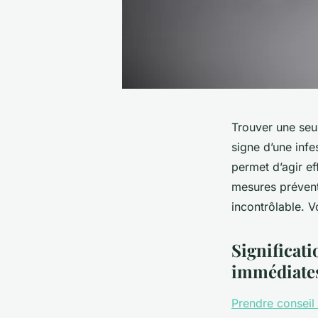
Trouver une seul
signe d’une inf
permet d’agir e
mesures prévent
incontrôlable. V
Significati
immédiate
Prendre conseil 