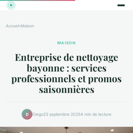
Accueil
›
Maison
MAISON
Entreprise de nettoyage
bayonne : services
professionnels et promos
saisonnières
Diego
23 septembre 2025
4 min de lecture
D