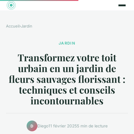
Accueil
›
Jardin
JARDIN
Transformez votre toit
urbain en un jardin de
fleurs sauvages florissant :
techniques et conseils
incontournables
Diego
11 février 2025
5 min de lecture
D