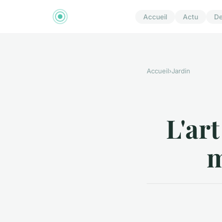
Accueil
Actu
D
Accueil
›
Jardin
L'art
m