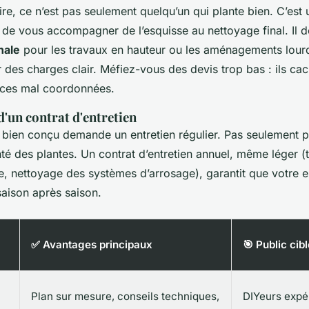
re, ce n’est pas seulement quelqu’un qui plante bien. C’est 
de vous accompagner de l’esquisse au nettoyage final. Il doi
nale
pour les travaux en hauteur ou les aménagements lourd
r des charges clair. Méfiez-vous des devis trop bas : ils ca
nces mal coordonnées.
'un contrat d'entretien
 bien conçu demande un entretien régulier. Pas seulement po
té des plantes. Un contrat d’entretien annuel, même léger (ta
, nettoyage des systèmes d’arrosage), garantit que votre 
saison après saison.
✅ Avantages principaux
🎯 Public cib
Plan sur mesure, conseils techniques,
DIYeurs expé