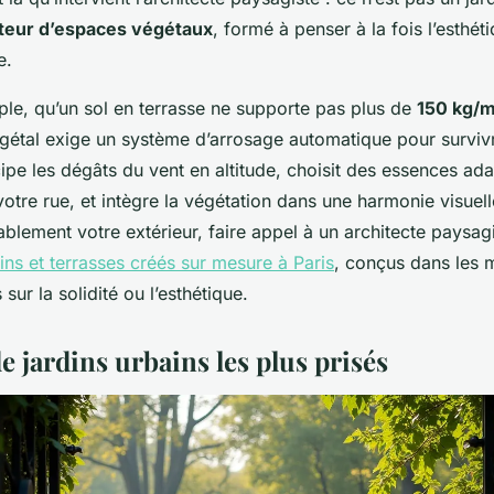
teur d’espaces végétaux
, formé à penser à la fois l’esthéti
e.
mple, qu’un sol en terrasse ne supporte pas plus de
150 kg/
gétal exige un système d’arrosage automatique pour surviv
icipe les dégâts du vent en altitude, choisit des essences ad
otre rue, et intègre la végétation dans une harmonie visuel
blement votre extérieur, faire appel à un architecte paysag
ins et terrasses créés sur mesure à Paris
, conçus dans les m
ur la solidité ou l’esthétique.
de jardins urbains les plus prisés