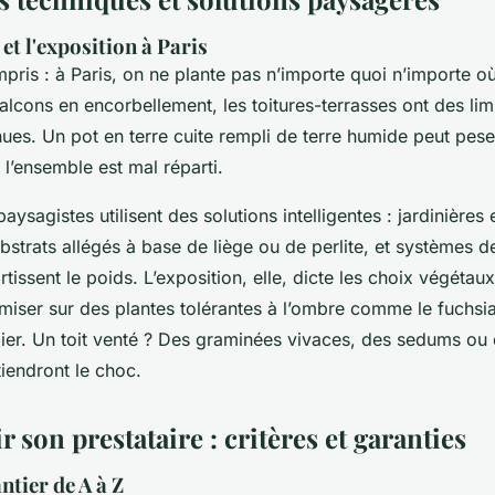
 et l'exposition à Paris
pris : à Paris, on ne plante pas n’importe quoi n’importe où
alcons en encorbellement, les toitures-terrasses ont des li
es. Un pot en terre cuite rempli de terre humide peut pes
i l’ensemble est mal réparti.
aysagistes utilisent des solutions intelligentes : jardinières 
ubstrats allégés à base de liège ou de perlite, et systèmes d
rtissent le poids. L’exposition, elle, dicte les choix végétau
 miser sur des plantes tolérantes à l’ombre comme le fuchsi
mier. Un toit venté ? Des graminées vivaces, des sedums ou 
tiendront le choc.
r son prestataire : critères et garanties
ntier de A à Z