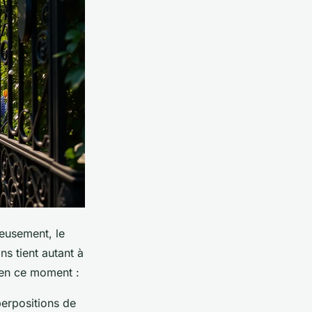
reusement, le
ns tient autant à
 en ce moment :
perpositions de