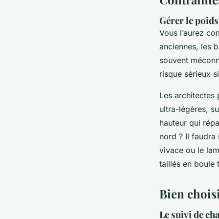
Gérer le poids
Vous l’aurez com
anciennes, les b
souvent méconnu
risque sérieux s
Les architectes p
ultra-légères, s
hauteur qui répa
nord ? Il faudra
vivace ou le la
taillés en boule 
Bien choisi
Le suivi de cha