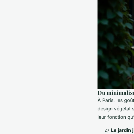
Du minimalis
À Paris, les go
design végétal s
leur fonction qu
🌿
Le jardin 