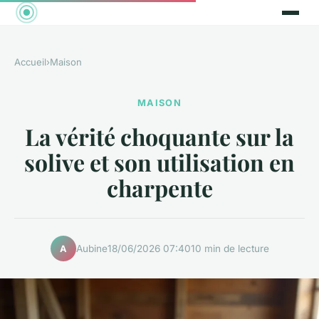
Accueil
›
Maison
MAISON
La vérité choquante sur la
solive et son utilisation en
charpente
Aubine
18/06/2026 07:40
10 min de lecture
A